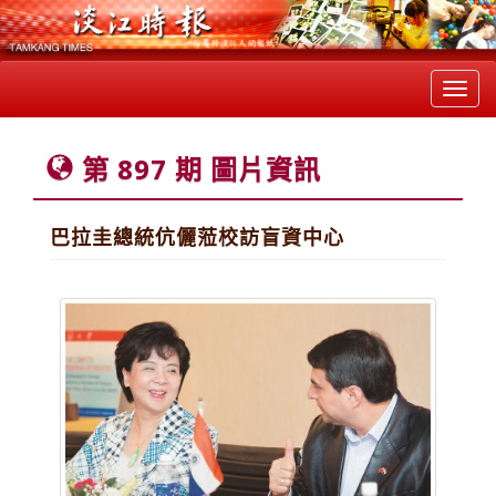
Toggl
navig
第 897 期 圖片資訊
巴拉圭總統伉儷蒞校訪盲資中心