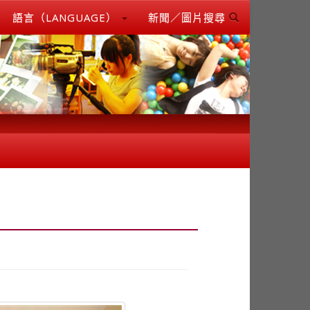
語言（LANGUAGE）
新聞／圖片搜尋