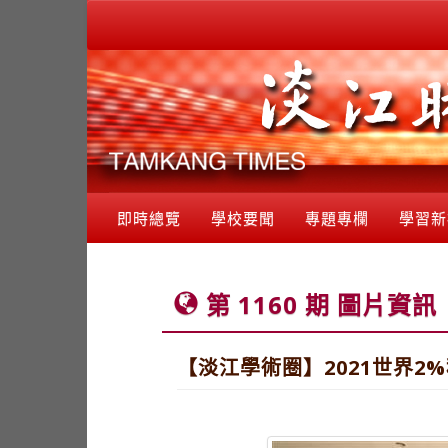
即時總覽
學校要聞
專題專欄
學習新
第 1160 期 圖片資訊
【淡江學術圈】2021世界2%