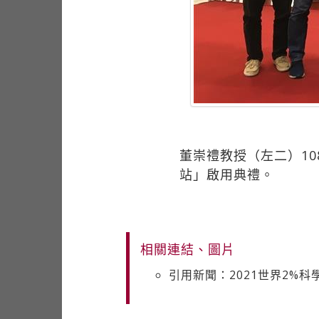
董崇禮教授（左二）10
站」啟用典禮。
相關連結、圖片
引用新聞：2021世界2%