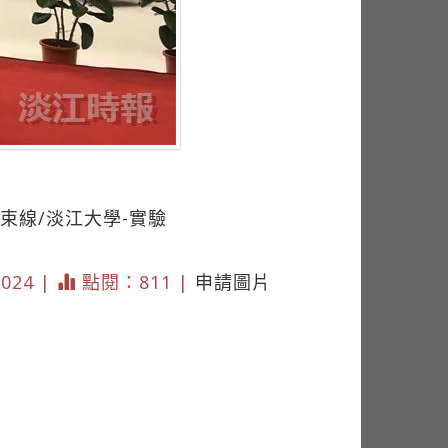
光束線/淡江大學-實驗
3024 |
點閱：811 |
申請圖片