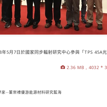
8年5月7日於國家同步輻射研究中心參與「TPS 45A
2.36 MB , 4032 * 
科學家--董崇禮優游能源材料研究藍海