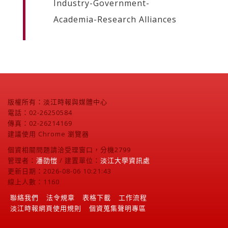
Industry-Government-
Academia-Research Alliances
版權所有：淡江時報與媒體中心
電話：02-26250584
傳真：02-26214169
建議使用 Chrome 瀏覽器
個資相關問題請洽受理窗口，分機2799
管理者：
潘劭愷
/ 建置單位：
淡江大學資訊處
更新日期：2026-08-06 10:21:43
線上人數：1160
聯絡我們
法令規章
表格下載
工作流程
淡江時報網頁使用規則
個資蒐集聲明專區