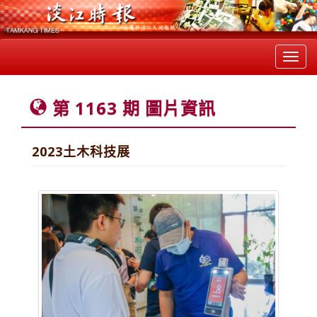
Toggl
navig
第 1163 期 圖片資訊
2023土木科技展