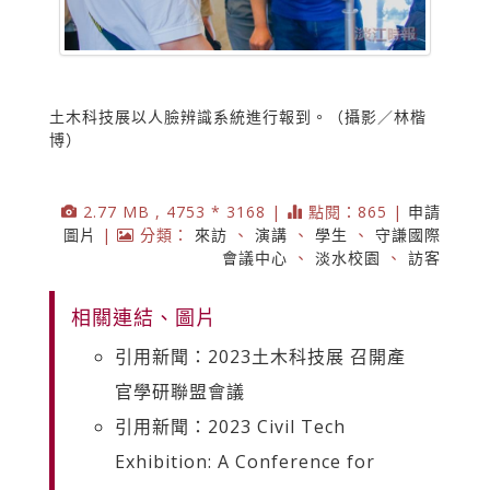
土木科技展以人臉辨識系統進行報到。（攝影／林楷
博）
2.77 MB , 4753 * 3168 |
點閱：865 |
申請
圖片
|
分類：
來訪
、
演講
、
學生
、
守謙國際
會議中心
、
淡水校園
、
訪客
相關連結、圖片
引用新聞：2023土木科技展 召開產
官學研聯盟會議
引用新聞：2023 Civil Tech
Exhibition: A Conference for