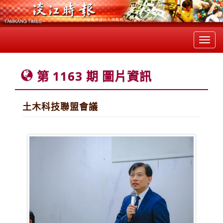
Toggl
navig
第 1163 期 圖片資訊
土木科技聯盟會議