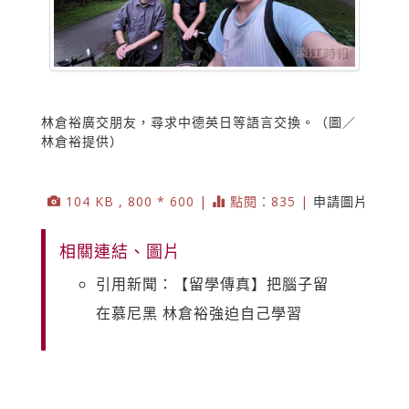
林倉裕廣交朋友，尋求中德英日等語言交換。（圖／
林倉裕提供）
104 KB , 800 * 600 |
點閱：835 |
申請圖片
相關連結、圖片
引用新聞：【留學傳真】把腦子留
在慕尼黑 林倉裕強迫自己學習