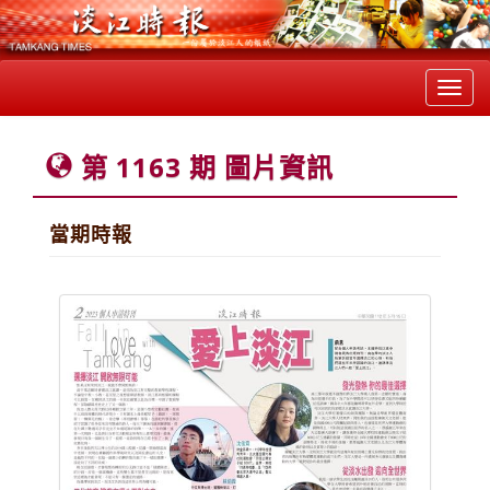
Toggl
navig
第 1163 期 圖片資訊
當期時報