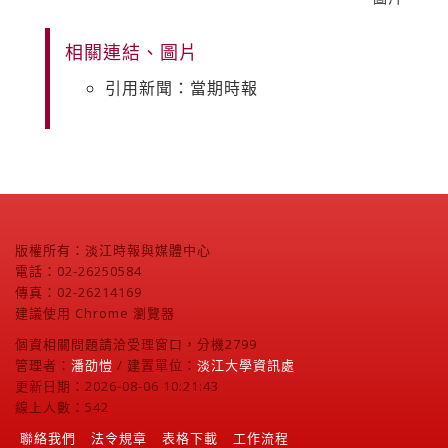
相關連結、圖片
引用新聞：當期時報
版權所有：淡江時報與媒體中心
電話：02-26250584
傳真：02-26214169
建議使用 Chrome 瀏覽器
個資相關問題請洽受理窗口，分機2799
管理者：
潘劭愷
/ 建置單位：
淡江大學資訊處
更新日期：2026-08-06 10:21:43
線上人數：542
聯絡我們
法令規章
表格下載
工作流程