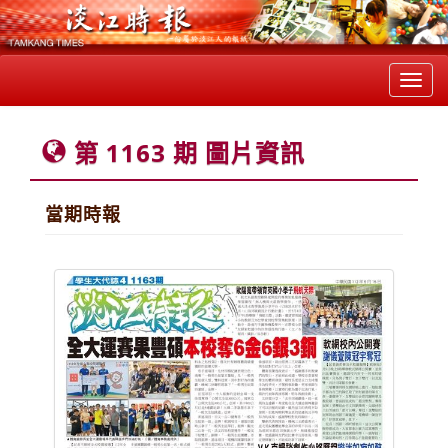
Toggl
navig
第 1163 期 圖片資訊
當期時報