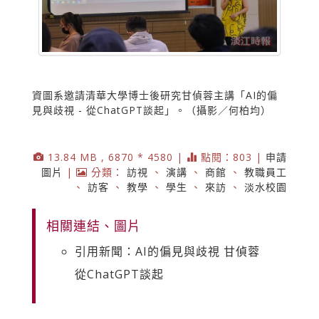
資圖系邀請清華大學博士後研究甘偵蓉主講「AI的偏
見與歧視 - 從ChatGPT談起」。（攝影／何柏均）
13.84 MB , 6870 * 4580 |
點閱：803 |
申請
圖片
|
分類：
訪視
、
演講
、
商館
、
教職員工
、
訪客
、
教學
、
學生
、
來訪
、
淡水校園
相關連結、圖片
引用新聞：AI的偏見與歧視 甘偵蓉
從ChatGPT談起