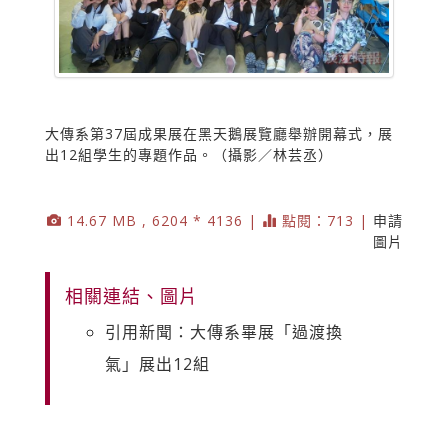
大傳系第37屆成果展在黑天鵝展覽廳舉辦開幕式，展
出12組學生的專題作品。（攝影／林芸丞）
14.67 MB , 6204 * 4136 |
點閱：713 |
申請
圖片
相關連結、圖片
引用新聞：大傳系畢展「過渡換
氣」展出12組