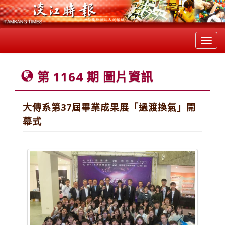
Toggl
navig
第 1164 期 圖片資訊
大傳系第37屆畢業成果展「過渡換氣」開
幕式