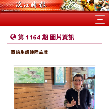
Toggl
navig
第 1164 期 圖片資訊
西語系講師陸孟雁