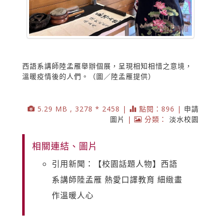
西語系講師陸孟雁舉辦個展，呈現相知相惜之意境，
溫暖疫情後的人們。（圖／陸孟雁提供）
5.29 MB , 3278 * 2458 |
點閱：896 |
申請
圖片
|
分類：
淡水校園
相關連結、圖片
引用新聞：【校園話題人物】西語
系講師陸孟雁 熱愛口譯教育 細緻畫
作溫暖人心