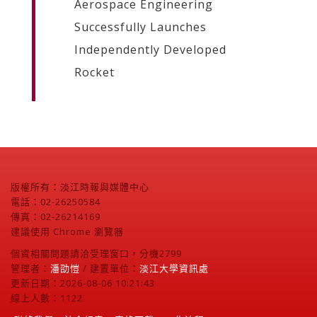
Aerospace Engineering
Successfully Launches
Independently Developed
Rocket
版權所有：淡江時報與媒體中心
電話：02-26250584
傳真：02-26214169
建議使用 Chrome 瀏覽器
個資相關問題請洽受理窗口，分機2799
管理者：
潘劭愷
/ 建置單位：
淡江大學資訊處
更新日期：2026-08-06 10:21:43
線上人數：1122