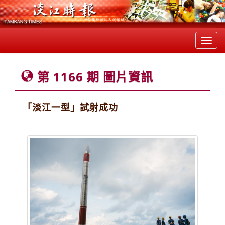
Toggl
navig
第 1166 期 圖片資訊
「淡江一型」試射成功