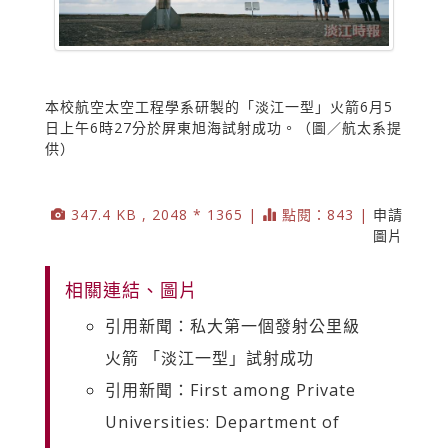
本校航空太空工程學系研製的「淡江一型」火箭6月5
日上午6時27分於屏東旭海試射成功。（圖／航太系提
供）
347.4 KB , 2048 * 1365 |
點閱：843 |
申請
圖片
相關連結、圖片
引用新聞：私大第一個發射公里級
火箭 「淡江一型」試射成功
引用新聞：First among Private
Universities: Department of