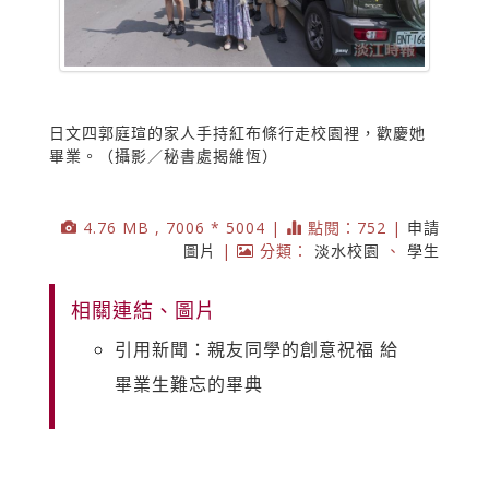
日文四郭庭瑄的家人手持紅布條行走校園裡，歡慶她
畢業。（攝影／秘書處揭維恆）
4.76 MB , 7006 * 5004 |
點閱：752 |
申請
圖片
|
分類：
淡水校園
、
學生
相關連結、圖片
引用新聞：親友同學的創意祝福 給
畢業生難忘的畢典