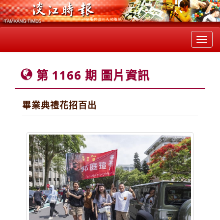
Toggl
navig
第 1166 期 圖片資訊
畢業典禮花招百出