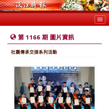
Toggl
navig
第 1166 期 圖片資訊
社團傳承交接系列活動