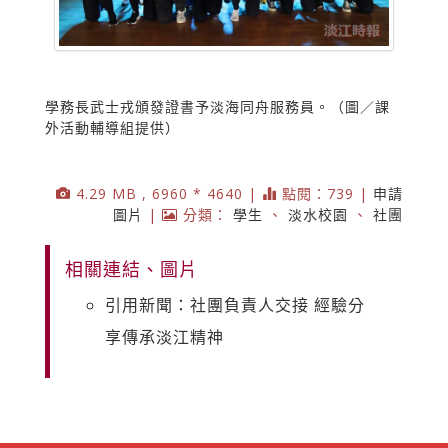
學務長武士戎頒發證書予淡海同舟服務員。（圖／課
外活動輔導組提供）
4.29 MB , 6960 * 4640 |
點閱：739 |
申請
圖片
|
分類：
學生
、
淡水校園
、
社團
相關連結、圖片
引用新聞：社團負責人交接 經驗分
享傳承淡江精神