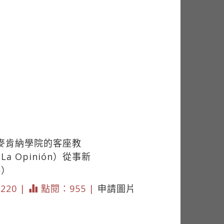
蒙特麥肯納學院的客座教
Opinión）從事新
供）
 220 |
點閱：955 |
申請圖片