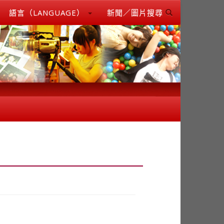
語言（LANGUAGE）
新聞／圖片搜尋