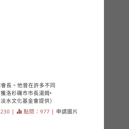
區的副會長。他曾在許多不同
獲洛杉磯市市長湯姆•
／淡水文化基金會提供）
 230 |
點閱：977 |
申請圖片