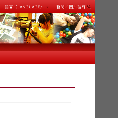
語言（LANGUAGE）
新聞／圖片搜尋