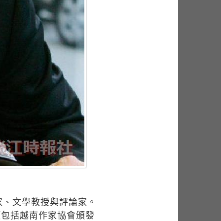
譯家、文學教授與評論家。
項包括越南作家協會頒發