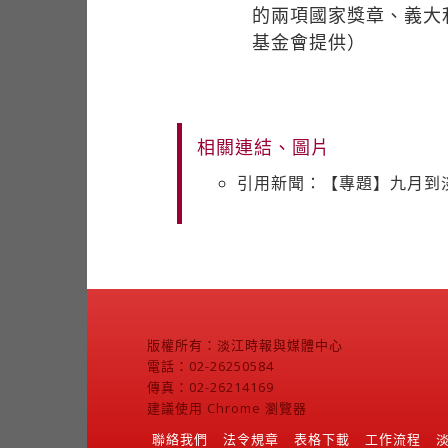
的兩項國家獎章、義大
基金會提供）
相關連結、圖片
引用新聞：【專題】九月到淡
版權所有：淡江時報與媒體中心
電話：02-26250584
傳真：02-26214169
建議使用 Chrome 瀏覽器
聯絡我們
法令規章
表格下載
工作流程