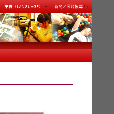
語言（LANGUAGE）
新聞／圖片搜尋