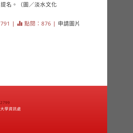
獎提名。（圖／淡水文化
 791 |
點閱：876 |
申請圖片
799
江大學資訊處