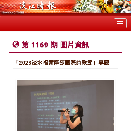
Toggl
navig
第 1169 期 圖片資訊
「2023淡水福爾摩莎國際詩歌節」專題