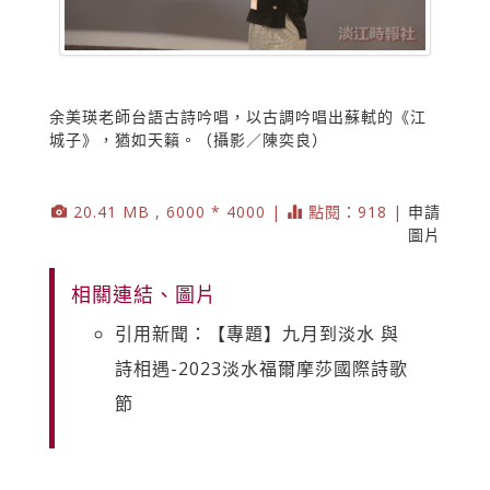
余美瑛老師台語古詩吟唱，以古調吟唱出蘇軾的《江
城子》，猶如天籟。（攝影／陳奕良）
20.41 MB , 6000 * 4000 |
點閱：918 |
申請
圖片
相關連結、圖片
引用新聞：【專題】九月到淡水 與
詩相遇-2023淡水福爾摩莎國際詩歌
節