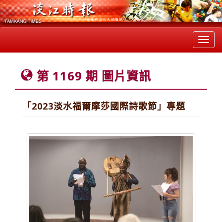
Toggl
navig
第 1169 期 圖片資訊
「2023淡水福爾摩莎國際詩歌節」專題