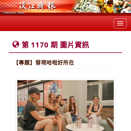
Toggl
navig
第 1170 期 圖片資訊
【專題】發現哈啦好所在