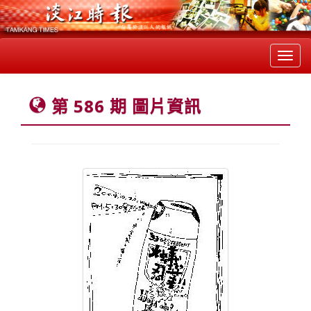
Toggl
navig
第 586 期 圖片資訊