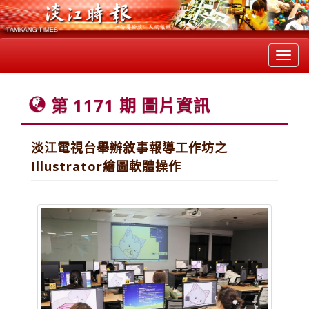
Toggl
navig
第 1171 期 圖片資訊
淡江電視台舉辦敘事報導工作坊之
Illustrator繪圖軟體操作