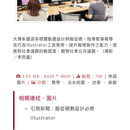
大傳系邀請多媒體動畫設計師殷從硯，指導敘事報導
技巧及Illustrator工具使用，提升報導製作之能力，增
進對社會議題的敏感度，關懷社會公共議題。（攝影
／李而義）
3.65 MB , 6000 * 4000 |
點閱：740 |
申請
圖片
|
分類：
教學
、
淡水校園
、
訪客
、
商館
相關連結、圖片
引用新聞：殷從硯教設計必修
Illustrator