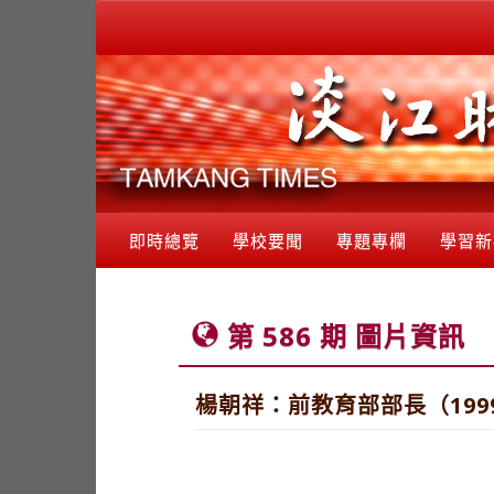
即時總覽
學校要聞
專題專欄
學習新
第 586 期 圖片資訊
楊朝祥：前教育部部長（19