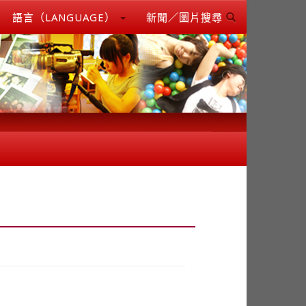
語言（LANGUAGE）
新聞／圖片搜尋