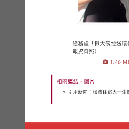
總務處「揪大碗控送環
報資料照）
1.46 MB
相關連結、圖片
引用新聞：松濤住宿大一生