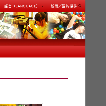
語言（LANGUAGE）
新聞／圖片搜尋