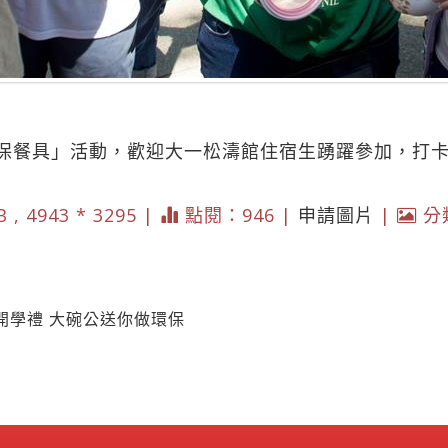
保餐具」活動，歡迎大一松濤館住宿生踴躍參加，打
 , 4943 * 3295 |
點閱：946 |
申請圖片
|
分
開學禮 大碗公送你做環保