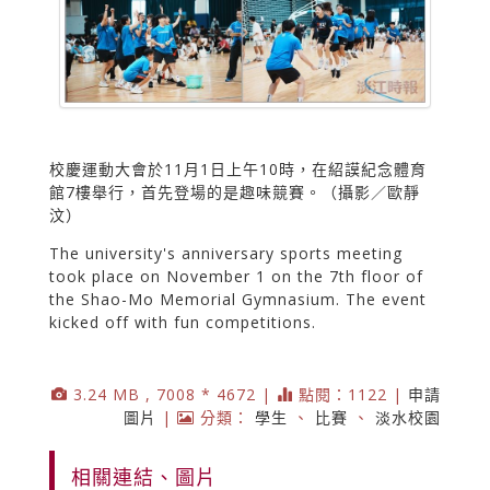
校慶運動大會於11月1日上午10時，在紹謨紀念體育
館7樓舉行，首先登場的是趣味競賽。（攝影／歐靜
汶）
The university's anniversary sports meeting
took place on November 1 on the 7th floor of
the Shao-Mo Memorial Gymnasium. The event
kicked off with fun competitions.
3.24 MB , 7008 * 4672 |
點閱：1122 |
申請
圖片
|
分類：
學生
、
比賽
、
淡水校園
相關連結、圖片