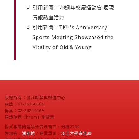
引用新聞：73週年校慶運動會 展現
青銀熱血活力
引用新聞：TKU's Anniversary
Sports Meeting Showcased the
Vitality of Old & Young
版權所有：淡江時報與媒體中心
電話：02-26250584
傳真：02-26214169
建議使用 Chrome 瀏覽器
個資相關問題請洽受理窗口，分機2799
管理者：
潘劭愷
/ 建置單位：
淡江大學資訊處