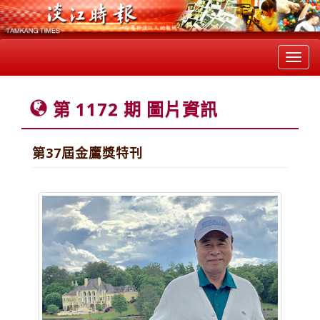
Toggl
navig
第 1172 期 圖片資訊
第37屆金鷹獎特刊