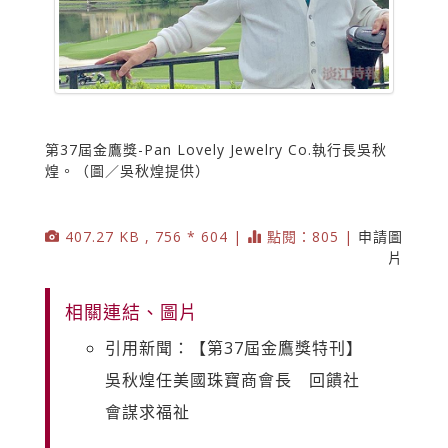
第37屆金鷹獎-Pan Lovely Jewelry Co.執行長吳秋
煌。（圖／吳秋煌提供）
407.27 KB , 756 * 604 |
點閱：805 |
申請圖
片
相關連結、圖片
引用新聞：【第37屆金鷹獎特刊】
吳秋煌任美國珠寶商會長 回饋社
會謀求福祉