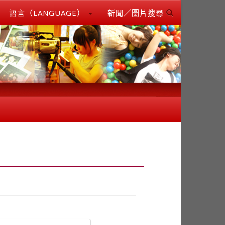
語言（LANGUAGE）
新聞／圖片搜尋