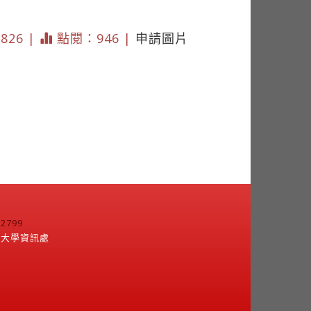
 826 |
點閱：946 |
申請圖片
799
江大學資訊處