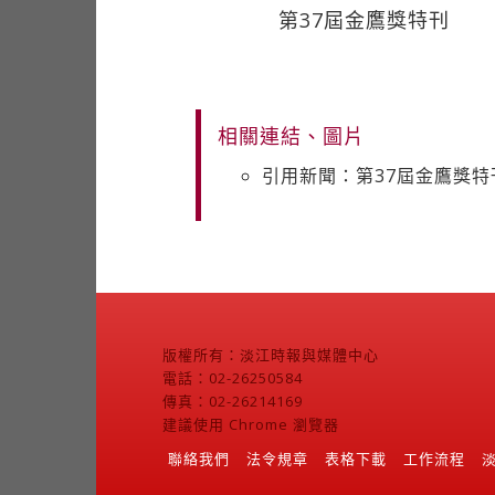
第37屆金鷹獎特刊
相關連結、圖片
引用新聞：第37屆金鷹獎特
版權所有：淡江時報與媒體中心
電話：02-26250584
傳真：02-26214169
建議使用 Chrome 瀏覽器
聯絡我們
法令規章
表格下載
工作流程