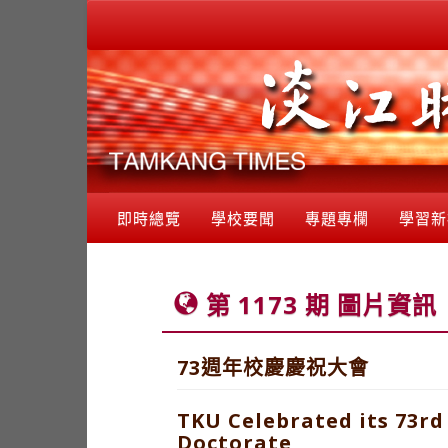
即時總覽
學校要聞
專題專欄
學習新
第 1173 期 圖片資訊
73週年校慶慶祝大會
TKU Celebrated its 73r
Doctorate