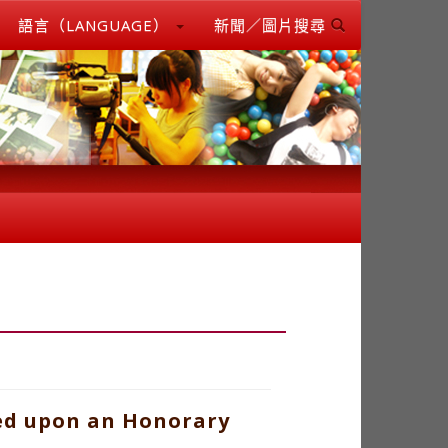
語言（LANGUAGE）
新聞／圖片搜尋
red upon an Honorary