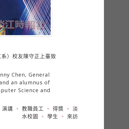
工系）校友陳守正上臺致
anny Chen, General
 and an alumnus of
puter Science and
、
演講
、
教職員工
、
得獎
、
淡
水校園
、
學生
、
來訪