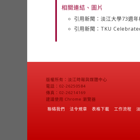
相關連結、圖片
引用新聞：淡江大學73週年
引用新聞：TKU Celebrated it
版權所有：淡江時報與媒體中心
電話：02-26250584
傳真：02-26214169
建議使用 Chrome 瀏覽器
聯絡我們
法令規章
表格下載
工作流程