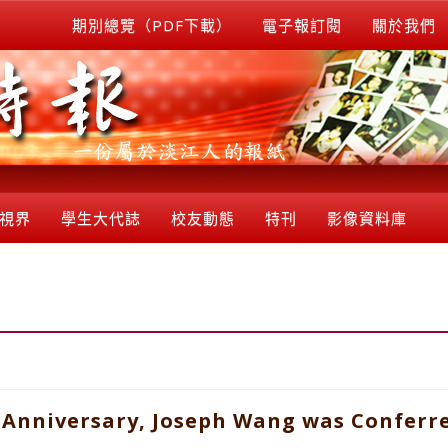
期別總覽（PDF下載）
電子報訂閱
關於我們
視界
學生大代誌
校友動態
特刊
影像資料庫
d Anniversary, Joseph Wang was Confer