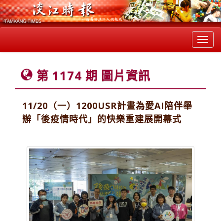
Toggl
navig
第 1174 期 圖片資訊
11/20（一）1200USR計畫為愛AI陪伴舉
辦「後疫情時代」的快樂重建展開幕式