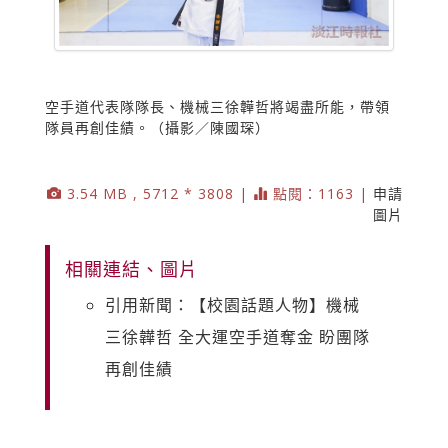
空手道代表隊隊長、機械三徐韡哲將竭盡所能，帶領
隊員再創佳績。（攝影／陳國琛）
3.54 MB , 5712 * 3808 |
點閱：1163 |
申請
圖片
相關連結、圖片
引用新聞：【校園話題人物】機械
三徐韡哲 全大運空手道奪金 盼團隊
再創佳績