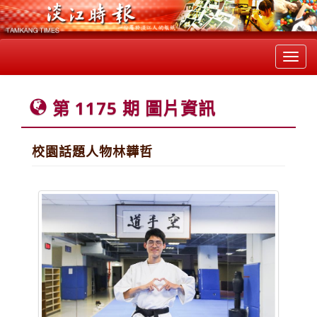
Toggl
navig
第 1175 期 圖片資訊
校園話題人物林韡哲