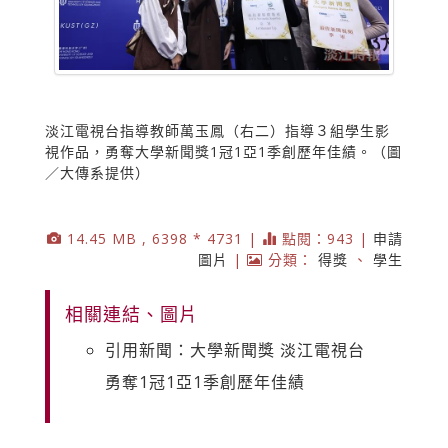
淡江電視台指導教師萬玉鳳（右二）指導３組學生影
視作品，勇奪大學新聞獎1冠1亞1季創歷年佳績。（圖
／大傳系提供）
14.45 MB , 6398 * 4731 |
點閱：943 |
申請
圖片
|
分類：
得獎
、
學生
相關連結、圖片
引用新聞：大學新聞獎 淡江電視台
勇奪1冠1亞1季創歷年佳績