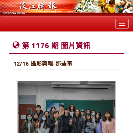
Toggl
navig
第 1176 期 圖片資訊
12/16 攝影剪輯-那些事