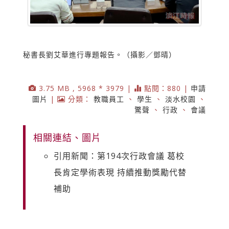
秘書長劉艾華進行專題報告。（攝影／鄧晴）
3.75 MB , 5968 * 3979 |
點閱：880 |
申請
圖片
|
分類：
教職員工
、
學生
、
淡水校園
、
驚聲
、
行政
、
會議
相關連結、圖片
引用新聞：第194次行政會議 葛校
長肯定學術表現 持續推動獎勵代替
補助