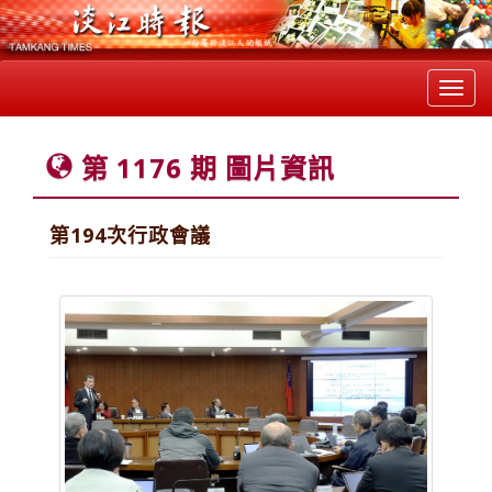
Toggl
navig
第 1176 期 圖片資訊
第194次行政會議