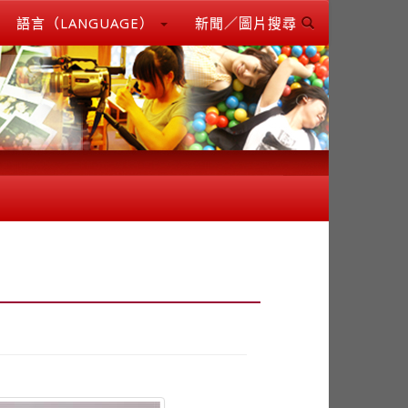
語言（LANGUAGE）
新聞／圖片搜尋