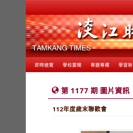
即時總覽
學校要聞
專題專欄
學習新
第 1177 期 圖片資訊
112年度歲末聯歡會