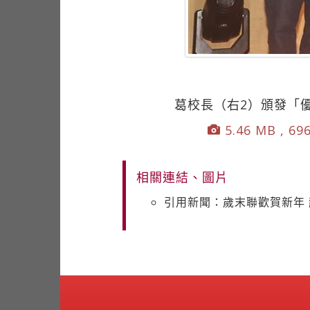
葛校長（右2）頒發「
5.46 MB , 69
相關連結、圖片
引用新聞：歲末聯歡賀新年 