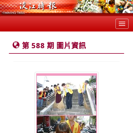
Toggl
navig
第 588 期 圖片資訊