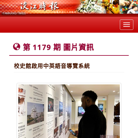
Toggl
navig
第 1179 期 圖片資訊
校史館啟用中英語音導覽系統