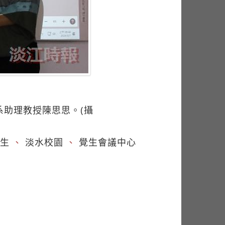
設系助理教授陳思思。(攝
生
、
淡水校園
、
覺生會議中心