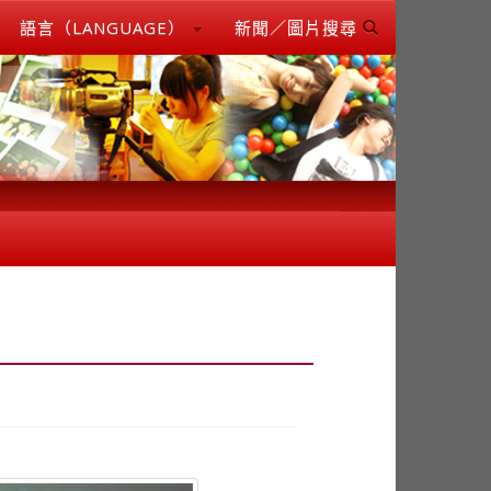
語言（LANGUAGE）
新聞／圖片搜尋