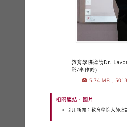
教育學院邀請Dr. La
影/李作皊)
5.74 MB , 501
相關連結、圖片
引用新聞：教育學院大師演