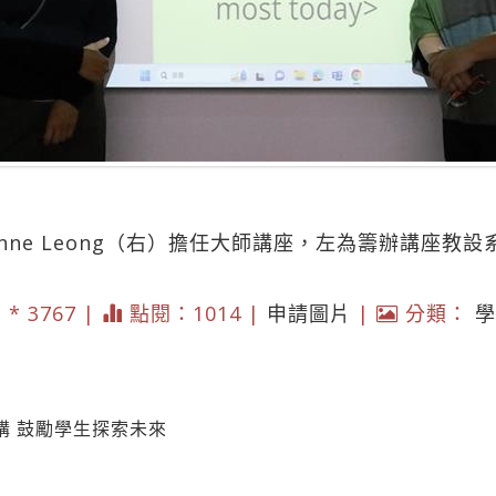
vonne Leong（右）擔任大師講座，左為籌辦講座教
3 * 3767 |
點閱：1014 |
申請圖片
|
分類：
學
講 鼓勵學生探索未來