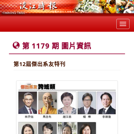
Toggl
navig
第 1179 期 圖片資訊
第12屆傑出系友特刊