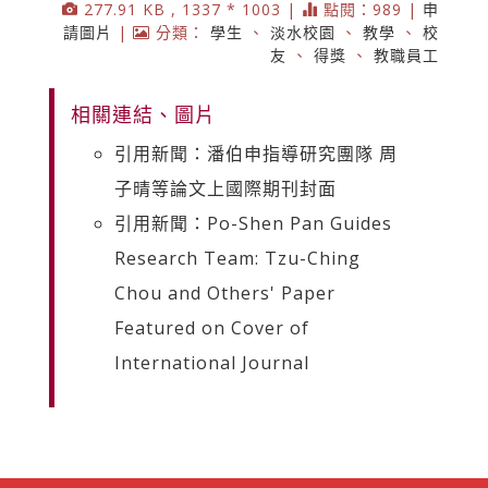
277.91 KB , 1337 * 1003 |
點閱：989 |
申
請圖片
|
分類：
學生
、
淡水校園
、
教學
、
校
友
、
得獎
、
教職員工
相關連結、圖片
引用新聞：潘伯申指導研究團隊 周
子晴等論文上國際期刊封面
引用新聞：Po-Shen Pan Guides
Research Team: Tzu-Ching
Chou and Others' Paper
Featured on Cover of
International Journal