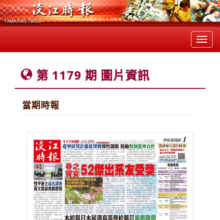
Toggl
navig
第 1179 期 圖片資訊
當期時報