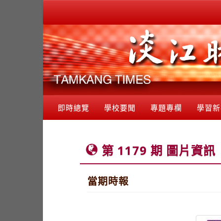
即時總覽
學校要聞
專題專欄
學習新
第 1179 期 圖片資訊
當期時報