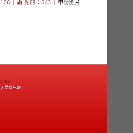
6106 |
點閱：643 |
申請圖片
799
江大學資訊處