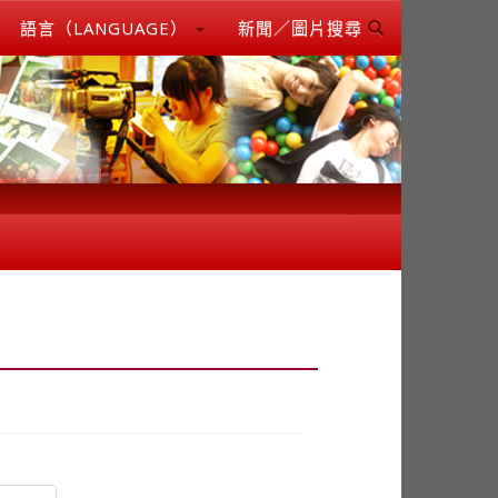
語言（LANGUAGE）
新聞／圖片搜尋