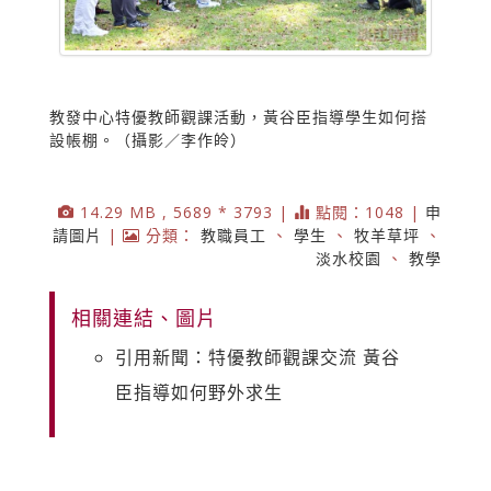
教發中心特優教師觀課活動，黃谷臣指導學生如何搭
設帳棚。（攝影／李作皊）
14.29 MB , 5689 * 3793 |
點閱：1048 |
申
請圖片
|
分類：
教職員工
、
學生
、
牧羊草坪
、
淡水校園
、
教學
相關連結、圖片
引用新聞：特優教師觀課交流 黃谷
臣指導如何野外求生