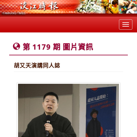
Toggl
navig
第 1179 期 圖片資訊
胡又天演講同人誌