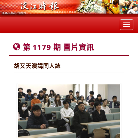
Toggl
navig
第 1179 期 圖片資訊
胡又天演講同人誌