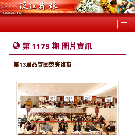
Toggl
navig
第 1179 期 圖片資訊
第13屆品管圈競賽複審