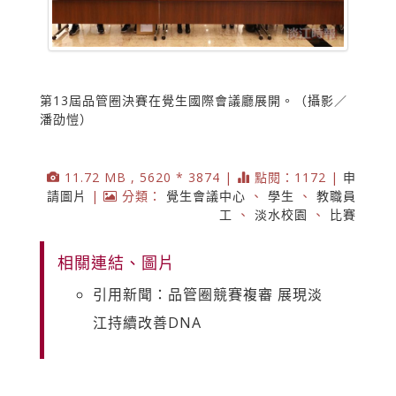
第13屆品管圈決賽在覺生國際會議廳展開。（攝影／
潘劭愷）
11.72 MB , 5620 * 3874 |
點閱：1172 |
申
請圖片
|
分類：
覺生會議中心
、
學生
、
教職員
工
、
淡水校園
、
比賽
相關連結、圖片
引用新聞：品管圈競賽複審 展現淡
江持續改善DNA