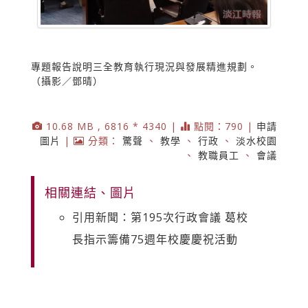
專題報告說明三全教育執行現況與發展精進規劃。
（攝影／鄧晴）
10.68 MB , 6816 * 4340 |
點閱：790 |
申請
圖片
|
分類：
驚聲
、
教學
、
行政
、
淡水校園
、
教職員工
、
會議
相關連結、圖片
引用新聞：第195次行政會議 葛校
長指示籌備75週年校慶慶祝活動