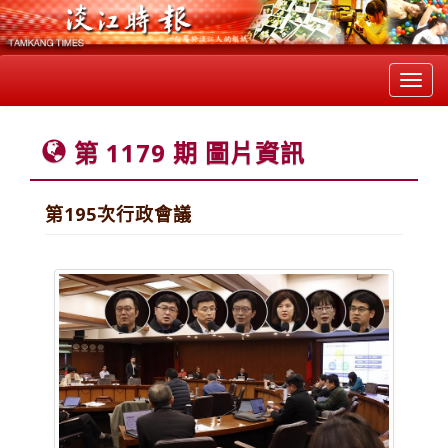
Toggl
navig
第 1179 期 圖片資訊
第195次行政會議