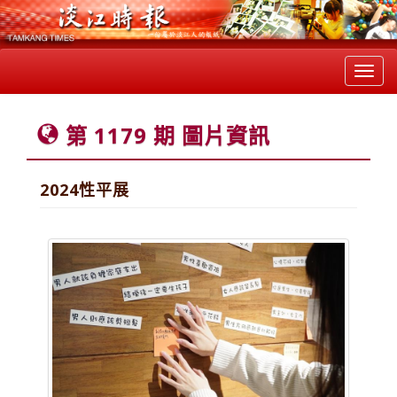
Toggl
navig
第 1179 期 圖片資訊
2024性平展