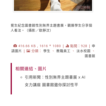
覺生紀念圖書館性別無界主題書展，觀展學生分享個
人看法。（攝影／歐靜汶）
416.66 KB , 1616 * 1080 |
點閱：928 |
申
請圖片
|
分類：
學生
、
教職員工
、
淡水校園
、
圖書館
相關連結、圖片
引用新聞：性別無界主題書展 x AI
女力講座 圖書館邀你探討性平