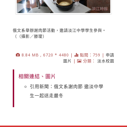
俄文系舉辦謝肉節活動，邀請淡江中學學生參與。
（（攝影／滕璦）
8.84 MB , 6720 * 4480 |
點閱：759 |
申請
圖片
|
分類：
淡水校園
相關連結、圖片
引用新聞：俄文系謝肉節 邀淡中學
生一起送走嚴冬