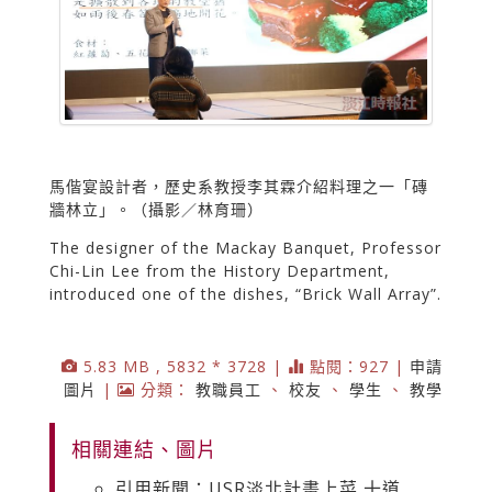
馬偕宴設計者，歷史系教授李其霖介紹料理之一「磚
牆林立」。（攝影／林育珊）
The designer of the Mackay Banquet, Professor
Chi-Lin Lee from the History Department,
introduced one of the dishes, “Brick Wall Array”.
5.83 MB , 5832 * 3728 |
點閱：927 |
申請
圖片
|
分類：
教職員工
、
校友
、
學生
、
教學
相關連結、圖片
引用新聞：USR淡北計畫上菜 十道