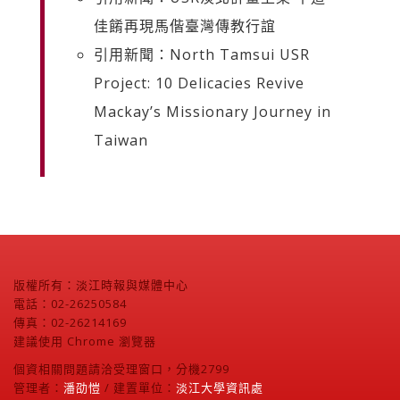
佳餚再現馬偕臺灣傳教行誼
引用新聞：North Tamsui USR
Project: 10 Delicacies Revive
Mackay’s Missionary Journey in
Taiwan
版權所有：淡江時報與媒體中心
電話：02-26250584
傳真：02-26214169
建議使用 Chrome 瀏覽器
個資相關問題請洽受理窗口，分機2799
管理者：
潘劭愷
/ 建置單位：
淡江大學資訊處