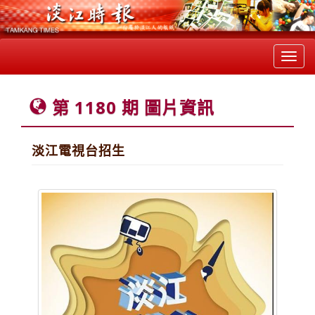
Toggl
navig
第 1180 期 圖片資訊
淡江電視台招生