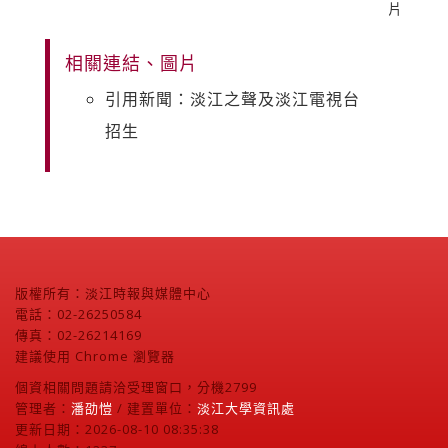
片
相關連結、圖片
引用新聞：淡江之聲及淡江電視台
招生
版權所有：淡江時報與媒體中心
電話：02-26250584
傳真：02-26214169
建議使用 Chrome 瀏覽器
個資相關問題請洽受理窗口，分機2799
管理者：
潘劭愷
/ 建置單位：
淡江大學資訊處
更新日期：2026-08-10 08:35:38