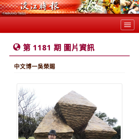
Toggl
navig
第 1181 期 圖片資訊
中文博一吳榮賜