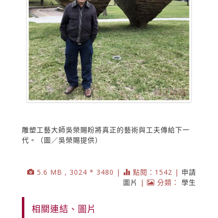
雕塑工藝大師吳榮賜盼將真正的藝術與工夫傳給下一
代。（圖／吳榮賜提供）
5.6 MB , 3024 * 3480 |
點閱：1542 |
申請
圖片
|
分類：
學生
相關連結、圖片